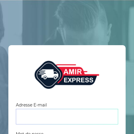
Adresse E-mail